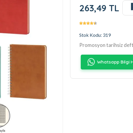
263,49 TL
Stok Kodu: 319
Promosyon tarihsiz def
Whatsapp Bilgi H