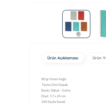
Ürün Açıklaması
Ürün Y
80 gr Krem Kağıt
Termo Deri Kapak
Baskı: Dijital - Gofre
Ebat: 17 x 24 cm
240 Sayfa Kareli