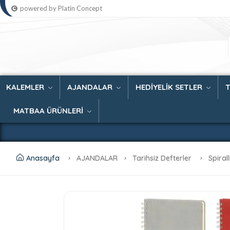
powered by Platin Concept
KALEMLER
AJANDALAR
HEDİYELİK SETLER
MATBAA ÜRÜNLERİ
Anasayfa
AJANDALAR
Tarihsiz Defterler
Spiral