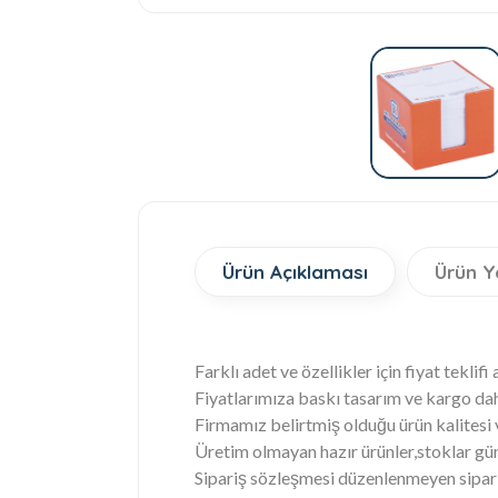
Ürün Açıklaması
Ürün Y
Farklı adet ve özellikler için fiyat teklifi 
Fiyatlarımıza baskı tasarım ve kargo dah
Firmamız belirtmiş olduğu ürün kalitesi
Üretim olmayan hazır ürünler,stoklar gün
Sipariş sözleşmesi düzenlenmeyen sipariş