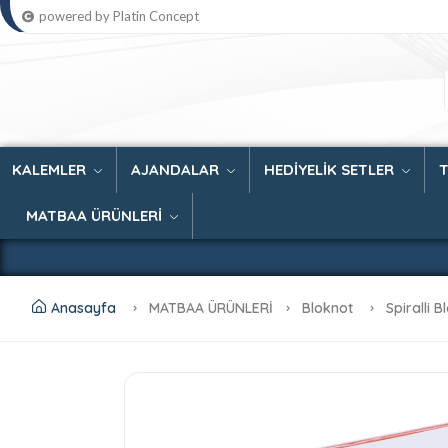
powered by Platin Concept
KALEMLER
AJANDALAR
HEDİYELİK SETLER
MATBAA ÜRÜNLERİ
Anasayfa
MATBAA ÜRÜNLERİ
Bloknot
Spiralli B