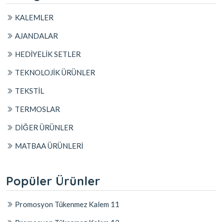
KALEMLER
AJANDALAR
HEDİYELİK SETLER
TEKNOLOJİK ÜRÜNLER
TEKSTİL
TERMOSLAR
DİĞER ÜRÜNLER
MATBAA ÜRÜNLERİ
Popüler Ürünler
Promosyon Tükenmez Kalem 11