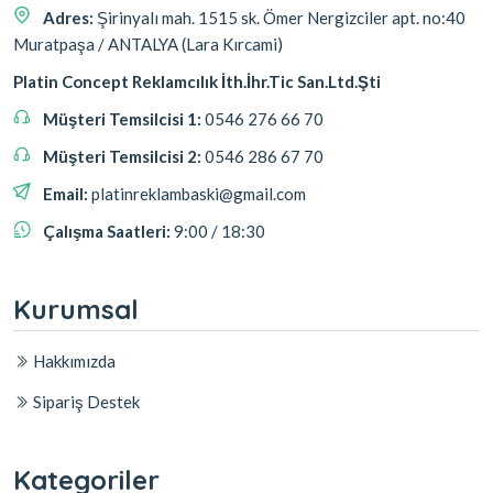
Adres:
Şirinyalı mah. 1515 sk. Ömer Nergizciler apt. no:40
Muratpaşa / ANTALYA (Lara Kırcami)
Platin Concept Reklamcılık İth.İhr.Tic San.Ltd.Şti
Müşteri Temsilcisi 1:
0546 276 66 70
Müşteri Temsilcisi 2:
0546 286 67 70
Email:
platinreklambaski@gmail.com
Çalışma Saatleri:
9:00 / 18:30
Kurumsal
Hakkımızda
Sipariş Destek
Kategoriler