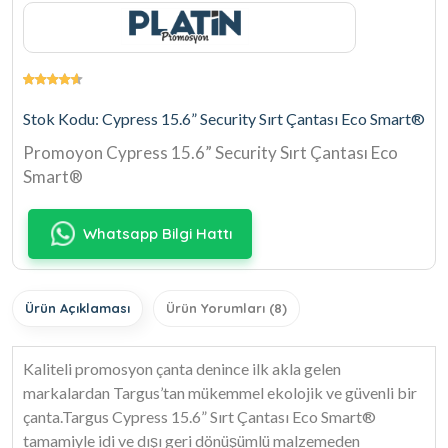
Stok Kodu: Cypress 15.6” Security Sırt Çantası Eco Smart®
Promoyon Cypress 15.6” Security Sırt Çantası Eco
Smart®
Whatsapp Bilgi Hattı
Ürün Açıklaması
Ürün Yorumları (8)
Kaliteli promosyon çanta denince ilk akla gelen
markalardan Targus’tan mükemmel ekolojik ve güvenli bir
çanta.Targus Cypress 15.6” Sırt Çantası Eco Smart®
tamamiyle idi ve dışı geri dönüşümlü malzemeden