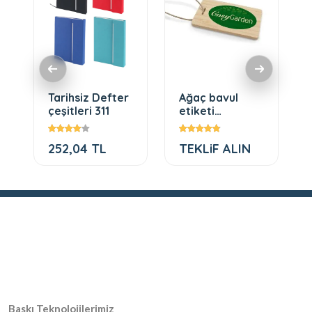
Tarihsiz Defter
Ağaç bavul
çeşitleri 311
etiketi
modelleri
252,04 TL
TEKLiF ALIN
Baskı Teknolojilerimiz