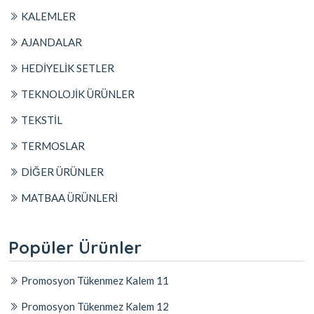
KALEMLER
AJANDALAR
HEDİYELİK SETLER
TEKNOLOJİK ÜRÜNLER
TEKSTİL
TERMOSLAR
DİĞER ÜRÜNLER
MATBAA ÜRÜNLERİ
Popüler Ürünler
Promosyon Tükenmez Kalem 11
Promosyon Tükenmez Kalem 12