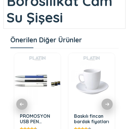
Borosilikat Cam
Su Şişesi
Önerilen Diğer Ürünler
PROMOSYON
Baskılı fincan
USB PEN
bardak fiyatları
STOCKHOLM