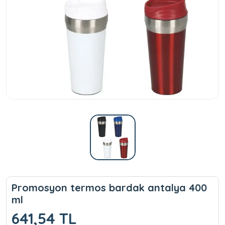
Promosyon termos bardak antalya 400
ml
641,54 TL