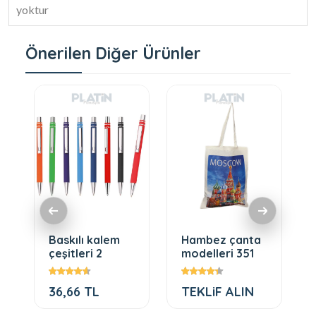
yoktur
Önerilen Diğer Ürünler
Baskılı kalem
Hambez çanta
çeşitleri 2
modelleri 351
36,66 TL
TEKLiF ALIN