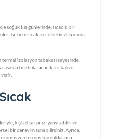
kle soğuk kış günlerinde, sıcacık bir
nleri ise hem sıcak içeceklerinizi koruma
n termal izolasyon tabakası sayesinde,
 arasında bile hala sıcacık bir kahve
 verir.
Sıcak
riyle, kişisel tarzınızı yansıtabilir ve
rsel bir deneyim sunabilirsiniz. Ayrıca,
de, promosyon termos bardaklarınızı