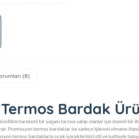
orumları (8)
Termos Bardak Ürü
zellikle hareketli bir yaşam tarzına sahip olanlar için önemli bir ih
r. Promosyon termos bardaklar ise sadece işlevsel olmanın ötesin
syon termos bardaklarla sıcak içeceklerinizi stil ve kaliteyle taşıya