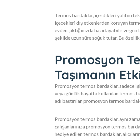
Termos bardaklar, içerdikleri yalıtım tek
içecekleri dış etkenlerden koruyan termo
evden çıktığınızda hazırlayabilir ve gün 
şekilde uzun süre soğuk tutar. Bu özelli
Promosyon Te
Taşımanın Etki
Promosyon termos bardaklar, sadece işlev
veya günlük hayatta kullanılan termos b
adı bastırılan promosyon termos bardaklar
Promosyon termos bardaklar, aynı zamanda
çalışanlarınıza promosyon termos bardakl
hediye edilen termos bardaklar, alıcıları