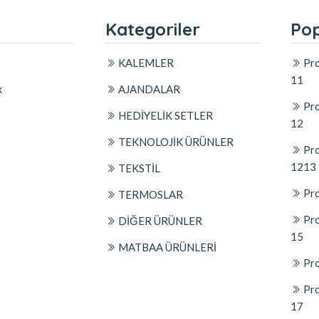
l
Kategoriler
Pop
KALEMLER
Pro
11
k
AJANDALAR
Pro
HEDİYELİK SETLER
12
TEKNOLOJİK ÜRÜNLER
Pro
1213
TEKSTİL
Pro
TERMOSLAR
Pro
DİĞER ÜRÜNLER
15
MATBAA ÜRÜNLERİ
Pro
Pro
17