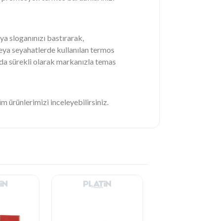
ya sloganınızı bastırarak,
a veya seyahatlerde kullanılan termos
nda sürekli olarak markanızla temas
m ürünlerimizi inceleyebilirsiniz.