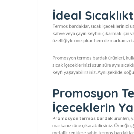
İdeal Sıcaklık
Termos bardaklar, sıcak içeceklerinizi uzu
kahve veya çayın keyfini çıkarmak için v
özelliğiyle öne çıkar, hem de markanızı t
Promosyon termos bardak ürünleri, kullan
sıcak içeceklerinizi uzun süre aynı sıcakl
keyfi yaşayabilirsiniz. Aynı şekilde, soğuk
Promosyon Te
İçeceklerin Y
Promosyon termos bardak
ürünleri, y
markanızı öne çıkarabilirsiniz. Örneğin, 
metalik renklere sahip termos bardaklar 