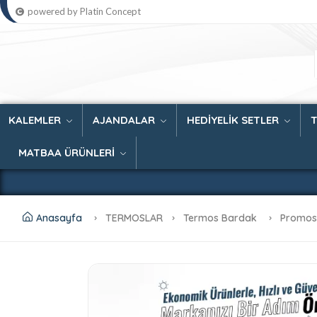
powered by Platin Concept
KALEMLER
AJANDALAR
HEDİYELİK SETLER
MATBAA ÜRÜNLERİ
Anasayfa
TERMOSLAR
Termos Bardak
Promos