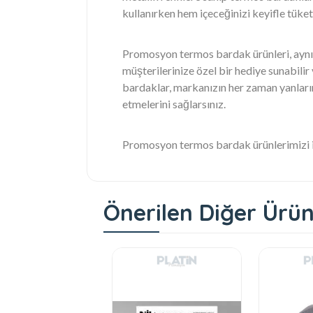
kullanırken hem içeceğinizi keyifle tüketir
Promosyon termos bardak ürünleri, aynı z
müşterilerinize özel bir hediye sunabilir 
bardaklar, markanızın her zaman yanların
etmelerini sağlarsınız.
Promosyon termos bardak ürünlerimizi i
Önerilen Diğer Ürün