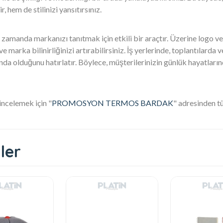
, hem de stilinizi yansıtırsınız.
amanda markanızı tanıtmak için etkili bir araçtır. Üzerine logo ve
ve marka bilinirliğinizi artırabilirsiniz. İş yerlerinde, toplantılard
da olduğunu hatırlatır. Böylece, müşterilerinizin günlük hayatları
ncelemek için "
PROMOSYON TERMOS BARDAK
" adresinden tü
ler