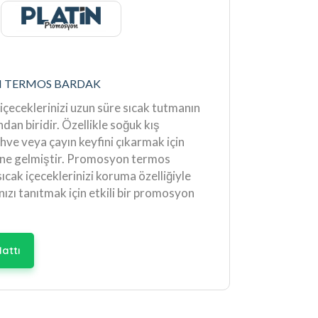
N TERMOS BARDAK
içeceklerinizi uzun süre sıcak tutmanın
ından biridir. Özellikle soğuk kış
ahve veya çayın keyfini çıkarmak için
line gelmiştir. Promosyon termos
ıcak içeceklerinizi koruma özelliğiyle
ızı tanıtmak için etkili bir promosyon
attı