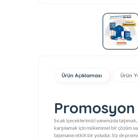
Ürün Açıklaması
Ürün Y
Promosyon 
Sıcak içeceklerimizi yanımızda taşımak, ö
karşılamak için mükemmel bir çözüm suna
taşımanın etkili bir yoludur. Siz de promo