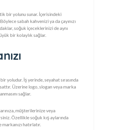
ik bir yolunu sunar. İçerisindeki
 Böylece sabah kahvenizi ya da çayınızı
daklar, soğuk içeceklerinizi de aynı
yük bir kolaylık sağlar.
nızı
ir yoludur. İş yerinde, seyahat sırasında
sattır. Üzerine logo, slogan veya marka
lanmasını sağlar.
arınıza, müşterilerinize veya
siniz. Özellikle soğuk kış aylarında
 markanızı hatırlatır.