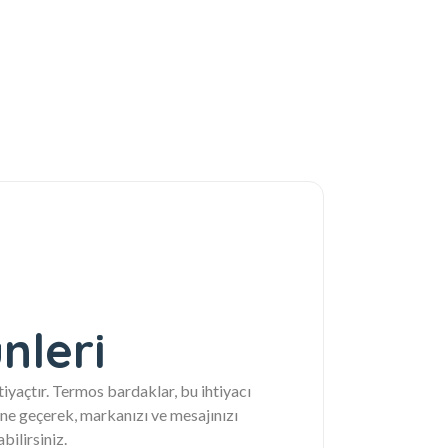
nleri
tiyaçtır. Termos bardaklar, bu ihtiyacı
e geçerek, markanızı ve mesajınızı
bilirsiniz.