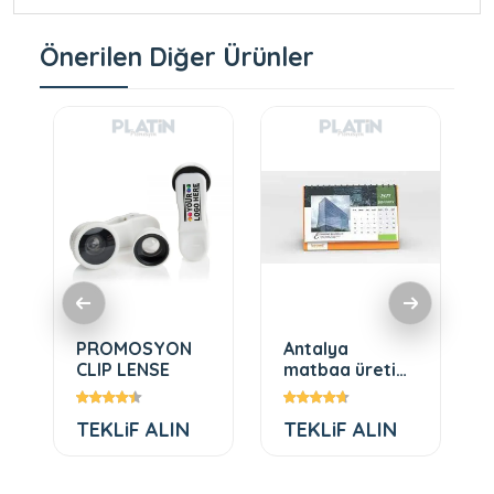
Önerilen Diğer Ürünler
PROMOSYON
Antalya
CLIP LENSE
matbaa üretimi
platin matbaa
TEKLiF ALIN
TEKLiF ALIN