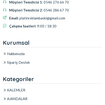
Müşteri Temsilcisi 1:
0546 276 66 70
Müşteri Temsilcisi 2:
0546 286 67 70
Email:
platinreklambaski@gmail.com
Çalışma Saatleri:
9:00 / 18:30
Kurumsal
Hakkımızda
Sipariş Destek
Kategoriler
KALEMLER
AJANDALAR