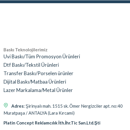
Baskı Teknolojilerimiz
Uvi Baskı/Tüm Promosyon Ürünleri
Dtf Baskı/Tekstil Ürünleri
Transfer Baskı/Porselen ürünler
Dijital Baskı/Matbaa Ürünleri
Lazer Markalama/Metal Ürünler
Adres:
Şirinyalı mah. 1515 sk. Ömer Nergizciler apt. no:40
Muratpaşa / ANTALYA (Lara Kırcami)
Platin Concept Reklamcılık İth.İhr.Tic San.Ltd.Şti