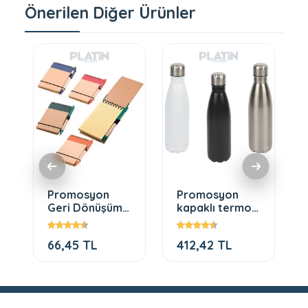
Önerilen Diğer Ürünler
Promosyon
Promosyon
Geri Dönüşümlü
kapaklı termos
Lastikli Not
500 ml
Defteri s
66,45 TL
412,42 TL