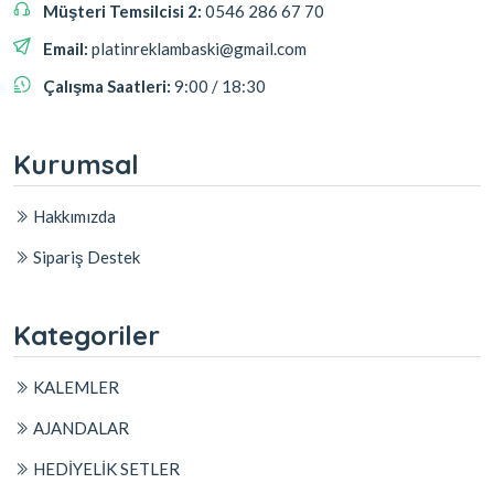
Müşteri Temsilcisi 2:
0546 286 67 70
Email:
platinreklambaski@gmail.com
Çalışma Saatleri:
9:00 / 18:30
Kurumsal
Hakkımızda
Sipariş Destek
Kategoriler
KALEMLER
AJANDALAR
HEDİYELİK SETLER