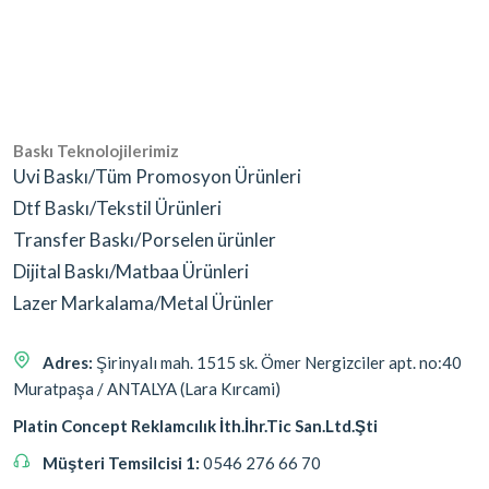
Baskı Teknolojilerimiz
Uvi Baskı/Tüm Promosyon Ürünleri
Dtf Baskı/Tekstil Ürünleri
Transfer Baskı/Porselen ürünler
Dijital Baskı/Matbaa Ürünleri
Lazer Markalama/Metal Ürünler
Adres:
Şirinyalı mah. 1515 sk. Ömer Nergizciler apt. no:40
Muratpaşa / ANTALYA (Lara Kırcami)
Platin Concept Reklamcılık İth.İhr.Tic San.Ltd.Şti
Müşteri Temsilcisi 1:
0546 276 66 70