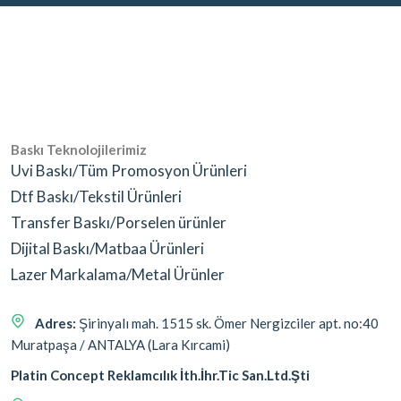
Baskı Teknolojilerimiz
Uvi Baskı/Tüm Promosyon Ürünleri
Dtf Baskı/Tekstil Ürünleri
Transfer Baskı/Porselen ürünler
Dijital Baskı/Matbaa Ürünleri
Lazer Markalama/Metal Ürünler
Adres:
Şirinyalı mah. 1515 sk. Ömer Nergizciler apt. no:40
Muratpaşa / ANTALYA (Lara Kırcami)
Platin Concept Reklamcılık İth.İhr.Tic San.Ltd.Şti