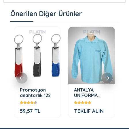
Önerilen Diğer Ürünler
Promosyon
ANTALYA
anahtarlık 122
ÜNİFORMA
SWEATSHİRT
59,57 TL
TEKLiF ALIN