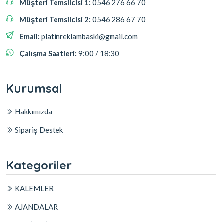
Müşteri Temsilcisi 1:
0546 276 66 70
Müşteri Temsilcisi 2:
0546 286 67 70
Email:
platinreklambaski@gmail.com
Çalışma Saatleri:
9:00 / 18:30
Kurumsal
Hakkımızda
Sipariş Destek
Kategoriler
KALEMLER
AJANDALAR