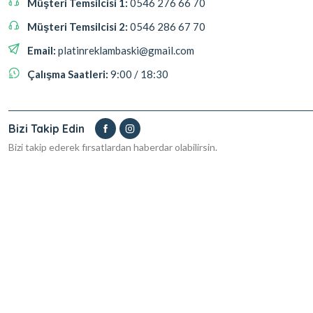
Müşteri Temsilcisi 1:
0546 276 66 70
Müşteri Temsilcisi 2:
0546 286 67 70
Email:
platinreklambaski@gmail.com
Çalışma Saatleri:
9:00 / 18:30
Bizi Takip Edin
Bizi takip ederek fırsatlardan haberdar olabilirsin.