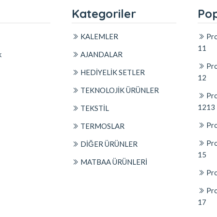
l
Kategoriler
Pop
KALEMLER
Pro
11
k
AJANDALAR
Pro
HEDİYELİK SETLER
12
TEKNOLOJİK ÜRÜNLER
Pro
1213
TEKSTİL
Pro
TERMOSLAR
Pro
DİĞER ÜRÜNLER
15
MATBAA ÜRÜNLERİ
Pro
Pro
17