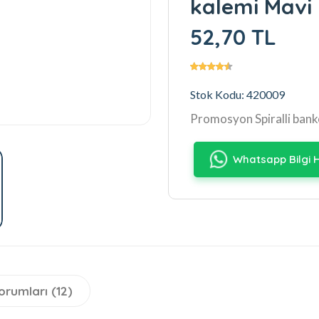
kalemi Mavi
52,70 TL
Stok Kodu: 420009
Promosyon Spiralli ban
Whatsapp Bilgi H
orumları (12)