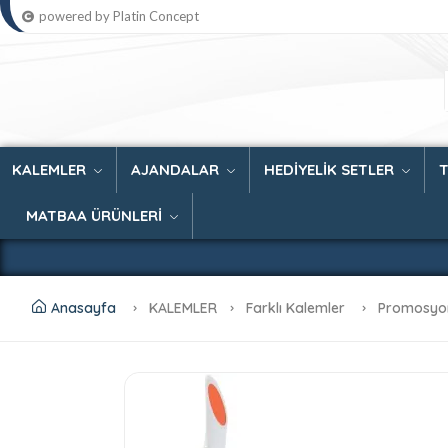
powered by Platin Concept
KALEMLER
AJANDALAR
HEDİYELİK SETLER
MATBAA ÜRÜNLERİ
Anasayfa
KALEMLER
Farklı Kalemler
Promosyon