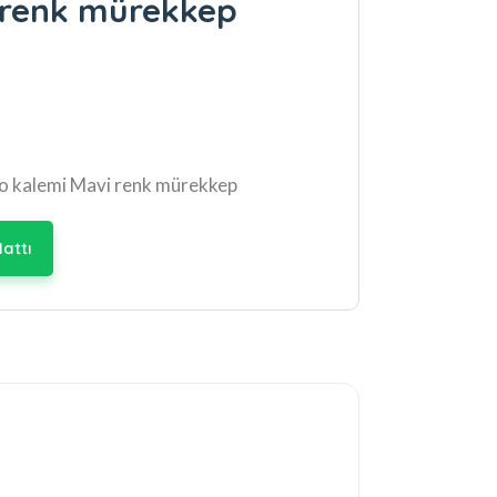
 renk mürekkep
ko kalemi Mavi renk mürekkep
attı