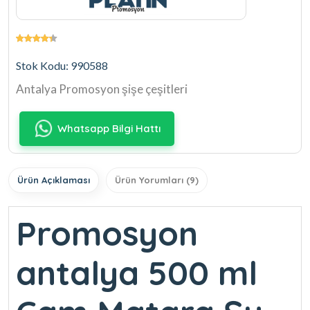
Stok Kodu: 990588
Antalya Promosyon şişe çeşitleri
Whatsapp Bilgi Hattı
Ürün Açıklaması
Ürün Yorumları (9)
Promosyon
antalya 500 ml