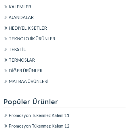
KALEMLER
AJANDALAR
HEDİYELİK SETLER
TEKNOLOJİK ÜRÜNLER
TEKSTİL
TERMOSLAR
DİĞER ÜRÜNLER
MATBAA ÜRÜNLERİ
Popüler Ürünler
Promosyon Tükenmez Kalem 11
Promosyon Tükenmez Kalem 12