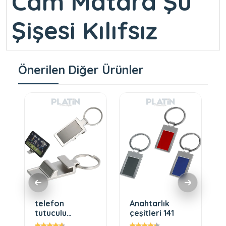
Cam Matara Şu
Şişesi Kılıfsız
Önerilen Diğer Ürünler
telefon
Anahtarlık
tutuculu
çeşitleri 141
anahtarlık 160