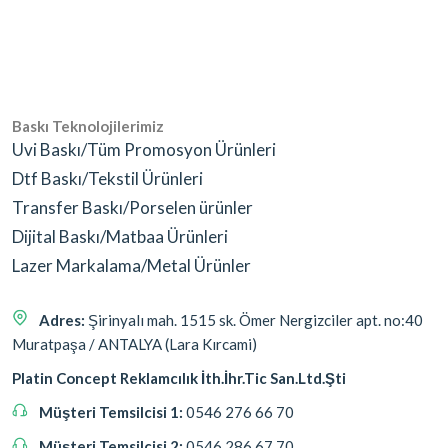
Baskı Teknolojilerimiz
Uvi Baskı/Tüm Promosyon Ürünleri
Dtf Baskı/Tekstil Ürünleri
Transfer Baskı/Porselen ürünler
Dijital Baskı/Matbaa Ürünleri
Lazer Markalama/Metal Ürünler
Adres:
Şirinyalı mah. 1515 sk. Ömer Nergizciler apt. no:40
Muratpaşa / ANTALYA (Lara Kırcami)
Platin Concept Reklamcılık İth.İhr.Tic San.Ltd.Şti
Müşteri Temsilcisi 1:
0546 276 66 70
Müşteri Temsilcisi 2:
0546 286 67 70