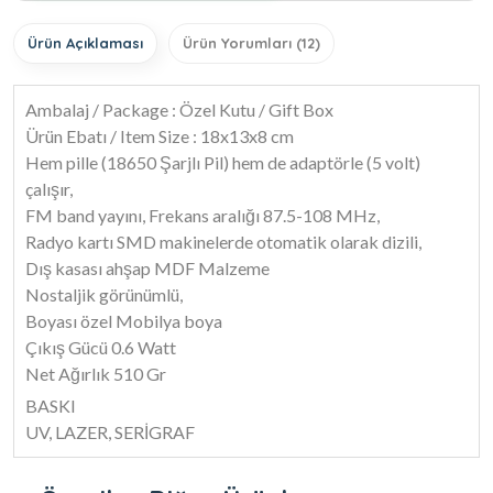
Ürün Açıklaması
Ürün Yorumları (12)
Ambalaj / Package : Özel Kutu / Gift Box
Ürün Ebatı / Item Size : 18x13x8 cm
Hem pille (18650 Şarjlı Pil) hem de adaptörle (5 volt)
çalışır,
FM band yayını, Frekans aralığı 87.5-108 MHz,
Radyo kartı SMD makinelerde otomatik olarak dizili,
Dış kasası ahşap MDF Malzeme
Nostaljik görünümlü,
Boyası özel Mobilya boya
Çıkış Gücü 0.6 Watt
Net Ağırlık 510 Gr​
BASKI
UV, LAZER, SERİGRAF