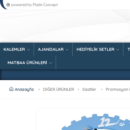
powered by Platin Concept
KALEMLER
AJANDALAR
HEDİYELİK SETLER
MATBAA ÜRÜNLERİ
Anasayfa
DİĞER ÜRÜNLER
Saatler
Promosyon 