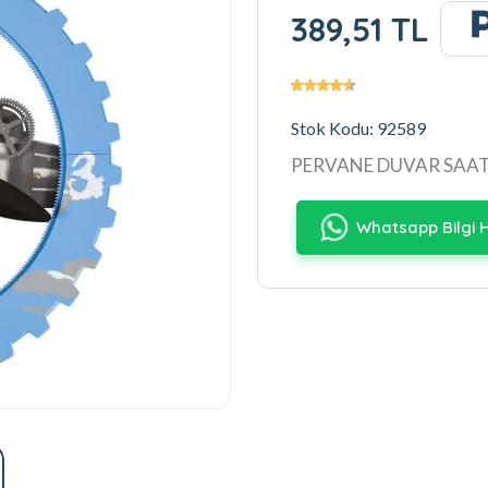
389,51 TL
Stok Kodu: 92589
PERVANE DUVAR SAATİ
Whatsapp Bilgi H