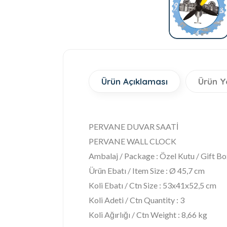
Ürün Açıklaması
Ürün Y
PERVANE DUVAR SAATİ
PERVANE WALL CLOCK
Ambalaj / Package : Özel Kutu / Gift Bo
Ürün Ebatı / Item Size : Ø 45,7 cm
Koli Ebatı / Ctn Size : 53x41x52,5 cm
Koli Adeti / Ctn Quantity : 3
Koli Ağırlığı / Ctn Weight : 8,66 kg