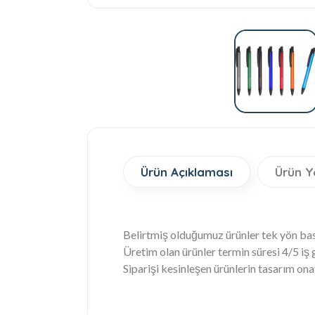
Ürün Açıklaması
Ürün Y
Belirtmiş olduğumuz ürünler tek yön bask
Üretim olan ürünler termin süresi 4/5 iş
Siparişi kesinleşen ürünlerin tasarım ona