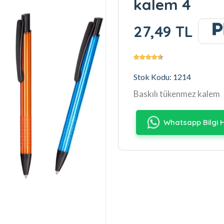
kalem 4
27,49 TL
Stok Kodu: 1214
Baskılı tükenmez kalem
Whatsapp Bilgi H