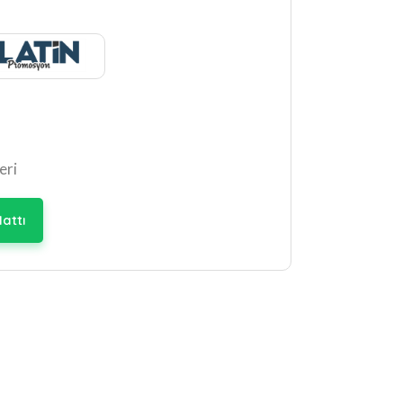
eri
attı