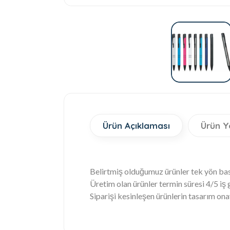
Ürün Açıklaması
Ürün Y
Belirtmiş olduğumuz ürünler tek yön bask
Üretim olan ürünler termin süresi 4/5 iş
Siparişi kesinleşen ürünlerin tasarım ona