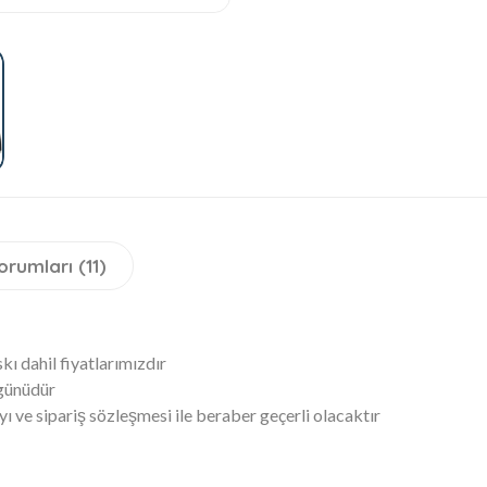
orumları (11)
ı dahil fiyatlarımızdır
 günüdür
yı ve sipariş sözleşmesi ile beraber geçerli olacaktır