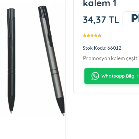
kalem 1
34,37 TL
Stok Kodu: 66012
Promosyon kalem çeşitl
Whatsapp Bilgi H