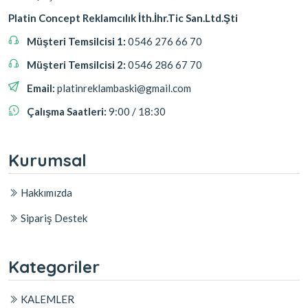
Platin Concept Reklamcılık İth.İhr.Tic San.Ltd.Şti
Müşteri Temsilcisi 1:
0546 276 66 70
Müşteri Temsilcisi 2:
0546 286 67 70
Email:
platinreklambaski@gmail.com
Çalışma Saatleri:
9:00 / 18:30
Kurumsal
Hakkımızda
Sipariş Destek
Kategoriler
KALEMLER