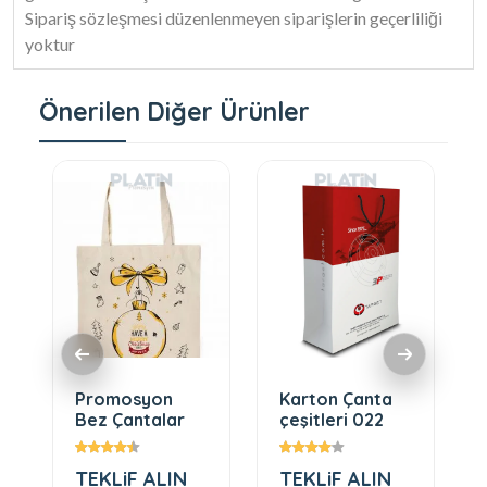
Sipariş sözleşmesi düzenlenmeyen siparişlerin geçerliliği
yoktur
Önerilen Diğer Ürünler
Promosyon
Karton Çanta
Bez Çantalar
çeşitleri 022
TEKLiF ALIN
TEKLiF ALIN