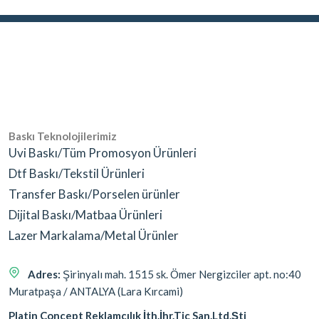
Baskı Teknolojilerimiz
Uvi Baskı/Tüm Promosyon Ürünleri
Dtf Baskı/Tekstil Ürünleri
Transfer Baskı/Porselen ürünler
Dijital Baskı/Matbaa Ürünleri
Lazer Markalama/Metal Ürünler
Adres:
Şirinyalı mah. 1515 sk. Ömer Nergizciler apt. no:40
Muratpaşa / ANTALYA (Lara Kırcami)
Platin Concept Reklamcılık İth.İhr.Tic San.Ltd.Şti