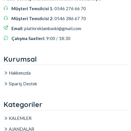
Müşteri Temsilcisi 1:
0546 276 66 70
Müşteri Temsilcisi 2:
0546 286 67 70
Email:
platinreklambaski@gmail.com
Çalışma Saatleri:
9:00 / 18:30
Kurumsal
Hakkımızda
Sipariş Destek
Kategoriler
KALEMLER
AJANDALAR