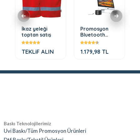
İkaz yeleği
Promosyon
toptan satış
Bluetooth
Hoparlör 705
TEKLiF ALIN
1.179,98 TL
Baskı Teknolojilerimiz
Uvi Baskı/Tüm Promosyon Ürünleri
Dtf Baskı/Tekstil Ürünleri