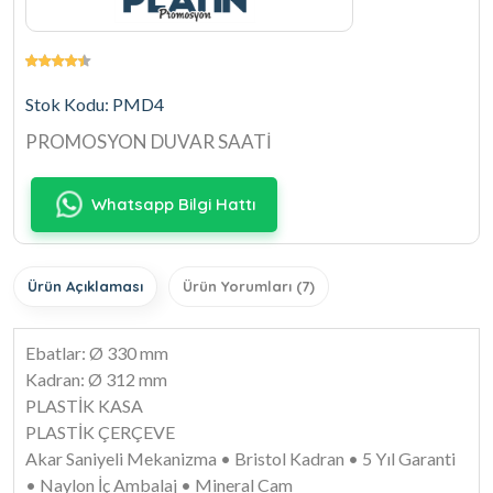
Stok Kodu: PMD4
PROMOSYON DUVAR SAATİ
Whatsapp Bilgi Hattı
Ürün Açıklaması
Ürün Yorumları (7)
Ebatlar: Ø 330 mm
Kadran: Ø 312 mm
PLASTİK KASA
PLASTİK ÇERÇEVE
Akar Saniyeli Mekanizma • Bristol Kadran • 5 Yıl Garanti
• Naylon İç Ambalaj • Mineral Cam