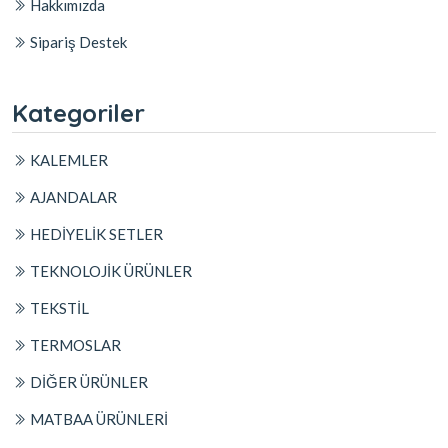
Hakkımızda
Sipariş Destek
Kategoriler
KALEMLER
AJANDALAR
HEDİYELİK SETLER
TEKNOLOJİK ÜRÜNLER
TEKSTİL
TERMOSLAR
DİĞER ÜRÜNLER
MATBAA ÜRÜNLERİ