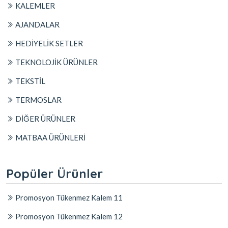
KALEMLER
AJANDALAR
HEDİYELİK SETLER
TEKNOLOJİK ÜRÜNLER
TEKSTİL
TERMOSLAR
DİĞER ÜRÜNLER
MATBAA ÜRÜNLERİ
Popüler Ürünler
Promosyon Tükenmez Kalem 11
Promosyon Tükenmez Kalem 12