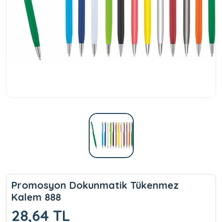
Promosyon Dokunmatik Tükenmez
Kalem 888
28,64 TL