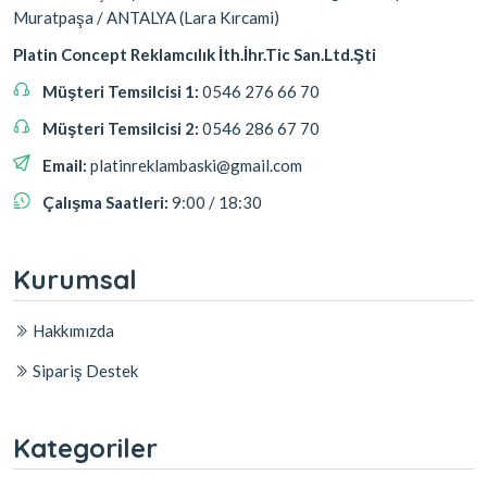
Muratpaşa / ANTALYA (Lara Kırcami)
Platin Concept Reklamcılık İth.İhr.Tic San.Ltd.Şti
Müşteri Temsilcisi 1:
0546 276 66 70
Müşteri Temsilcisi 2:
0546 286 67 70
Email:
platinreklambaski@gmail.com
Çalışma Saatleri:
9:00 / 18:30
Kurumsal
Hakkımızda
Sipariş Destek
Kategoriler