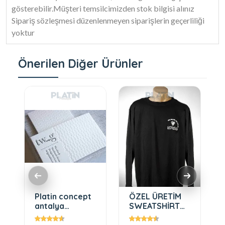
gösterebilir.Müşteri temsilcimizden stok bilgisi alınız
Sipariş sözleşmesi düzenlenmeyen siparişlerin geçerliliği
yoktur
Önerilen Diğer Ürünler
Platin concept
ÖZEL ÜRETİM
antalya
SWEATSHİRT
kartvizit
MODELLERİ