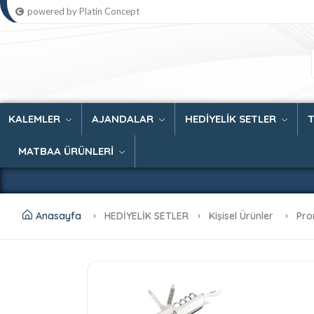
powered by Platin Concept
KALEMLER
AJANDALAR
HEDİYELİK SETLER
MATBAA ÜRÜNLERİ
Anasayfa
HEDİYELİK SETLER
Kişisel Ürünler
Pro