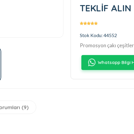
TEKLİF ALIN
Stok Kodu: 44552
Promosyon çakı çeşitler
Whatsapp Bilgi H
orumları (9)