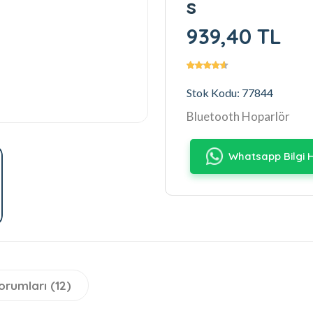
s
939,40 TL
Stok Kodu: 77844
Bluetooth Hoparlör
Whatsapp Bilgi H
orumları (12)