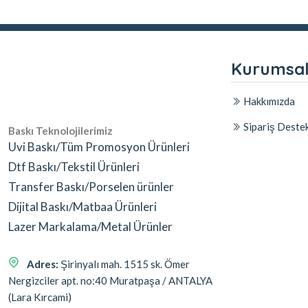
Kurumsa
Hakkımızda
Sipariş Deste
Baskı Teknolojilerimiz
Uvi Baskı/Tüm Promosyon Ürünleri
Dtf Baskı/Tekstil Ürünleri
Transfer Baskı/Porselen ürünler
Dijital Baskı/Matbaa Ürünleri
Lazer Markalama/Metal Ürünler
Adres:
Şirinyalı mah. 1515 sk. Ömer
Nergizciler apt. no:40 Muratpaşa / ANTALYA
(Lara Kırcami)