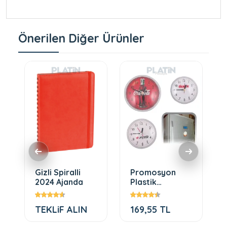
Önerilen Diğer Ürünler
Gizli Spiralli
Promosyon
2024 Ajanda
Plastik
Buzdolabı
Saati
TEKLiF ALIN
169,55 TL