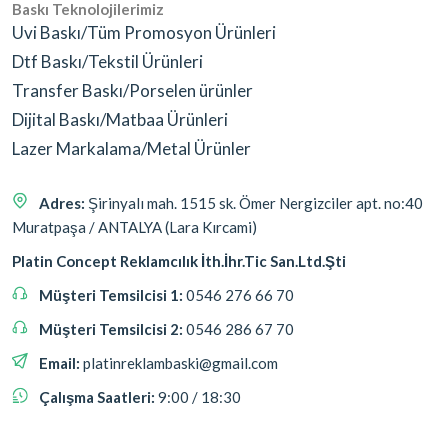
Baskı Teknolojilerimiz
Uvi Baskı/Tüm Promosyon Ürünleri
Dtf Baskı/Tekstil Ürünleri
Transfer Baskı/Porselen ürünler
Dijital Baskı/Matbaa Ürünleri
Lazer Markalama/Metal Ürünler
Adres:
Şirinyalı mah. 1515 sk. Ömer Nergizciler apt. no:40
Muratpaşa / ANTALYA (Lara Kırcami)
Platin Concept Reklamcılık İth.İhr.Tic San.Ltd.Şti
Müşteri Temsilcisi 1:
0546 276 66 70
Müşteri Temsilcisi 2:
0546 286 67 70
Email:
platinreklambaski@gmail.com
Çalışma Saatleri:
9:00 / 18:30