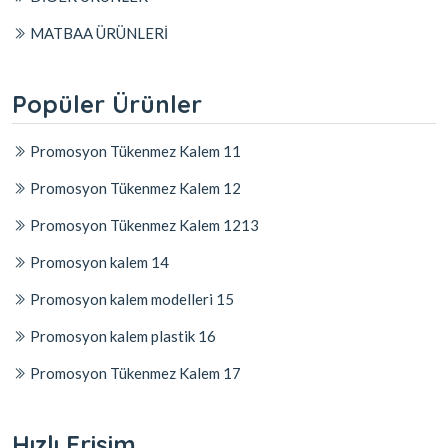
MATBAA ÜRÜNLERİ
Popüler Ürünler
Promosyon Tükenmez Kalem 11
Promosyon Tükenmez Kalem 12
Promosyon Tükenmez Kalem 1213
Promosyon kalem 14
Promosyon kalem modelleri 15
Promosyon kalem plastik 16
Promosyon Tükenmez Kalem 17
Hızlı Erişim