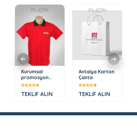
Kurumsal
Antalya Karton
promosyon
Çanta
ürünleri tişört
TEKLiF ALIN
TEKLiF ALIN