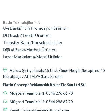
Baskı Teknolojilerimiz
Uvi Baskı/Tüm Promosyon Ürünleri
Dtf Baskı/Tekstil Ürünleri
Transfer Baskı/Porselen ürünler
Dijital Baskı/Matbaa Ürünleri
Lazer Markalama/Metal Ürünler
Adres:
Şirinyalı mah. 1515 sk. Ömer Nergizciler apt. no:40
Muratpaşa / ANTALYA (Lara Kırcami)
Platin Concept Reklamcılık İth.İhr.Tic San.Ltd.Şti
Müşteri Temsilcisi 1:
0546 276 66 70
Müşteri Temsilcisi 2:
0546 286 67 70
Email:
platinreklambaski@gmail.com