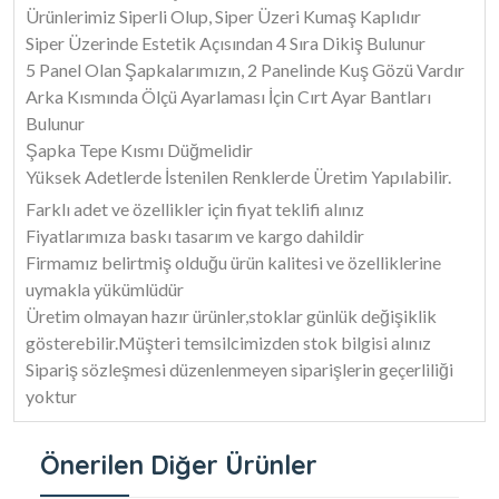
Ürünlerimiz Siperli Olup, Siper Üzeri Kumaş Kaplıdır
Siper Üzerinde Estetik Açısından 4 Sıra Dikiş Bulunur
5 Panel Olan Şapkalarımızın, 2 Panelinde Kuş Gözü Vardır
Arka Kısmında Ölçü Ayarlaması İçin Cırt Ayar Bantları
Bulunur
Şapka Tepe Kısmı Düğmelidir
Yüksek Adetlerde İstenilen Renklerde Üretim Yapılabilir.
Farklı adet ve özellikler için fiyat teklifi alınız
Fiyatlarımıza baskı tasarım ve kargo dahildir
Firmamız belirtmiş olduğu ürün kalitesi ve özelliklerine
uymakla yükümlüdür
Üretim olmayan hazır ürünler,stoklar günlük değişiklik
gösterebilir.Müşteri temsilcimizden stok bilgisi alınız
Sipariş sözleşmesi düzenlenmeyen siparişlerin geçerliliği
yoktur
Önerilen Diğer Ürünler