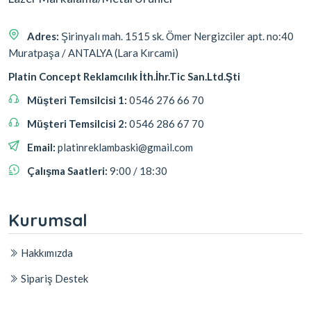
Adres:
Şirinyalı mah. 1515 sk. Ömer Nergizciler apt. no:40
Muratpaşa / ANTALYA (Lara Kırcami)
Platin Concept Reklamcılık İth.İhr.Tic San.Ltd.Şti
Müşteri Temsilcisi 1:
0546 276 66 70
Müşteri Temsilcisi 2:
0546 286 67 70
Email:
platinreklambaski@gmail.com
Çalışma Saatleri:
9:00 / 18:30
Kurumsal
Hakkımızda
Sipariş Destek