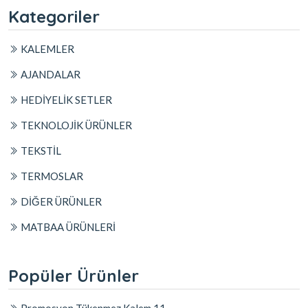
Kategoriler
KALEMLER
AJANDALAR
HEDİYELİK SETLER
TEKNOLOJİK ÜRÜNLER
TEKSTİL
TERMOSLAR
DİĞER ÜRÜNLER
MATBAA ÜRÜNLERİ
Popüler Ürünler