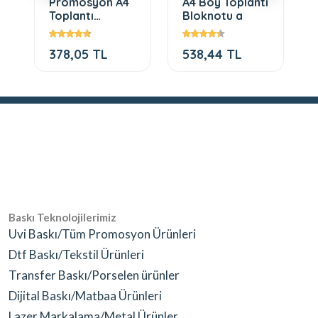
Promosyon A4
A4 Boy Toplantı
Toplantı
Bloknotu a
Bloknotu d
378,05 TL
538,44 TL
Baskı Teknolojilerimiz
Uvi Baskı/Tüm Promosyon Ürünleri
Dtf Baskı/Tekstil Ürünleri
Transfer Baskı/Porselen ürünler
Dijital Baskı/Matbaa Ürünleri
Lazer Markalama/Metal Ürünler