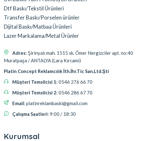
Dtf Baskı/Tekstil Ürünleri
Transfer Baskı/Porselen ürünler
Dijital Baskı/Matbaa Ürünleri
Lazer Markalama/Metal Ürünler
Adres:
Şirinyalı mah. 1515 sk. Ömer Nergizciler apt. no:40
Muratpaşa / ANTALYA (Lara Kırcami)
Platin Concept Reklamcılık İth.İhr.Tic San.Ltd.Şti
Müşteri Temsilcisi 1:
0546 276 66 70
Müşteri Temsilcisi 2:
0546 286 67 70
Email:
platinreklambaski@gmail.com
Çalışma Saatleri:
9:00 / 18:30
Kurumsal