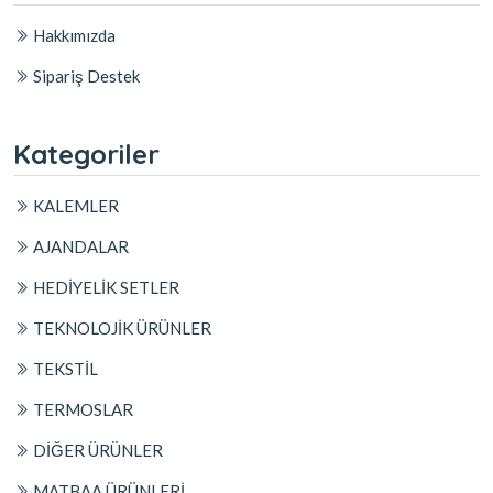
Hakkımızda
Sipariş Destek
Kategoriler
KALEMLER
AJANDALAR
HEDİYELİK SETLER
TEKNOLOJİK ÜRÜNLER
TEKSTİL
TERMOSLAR
DİĞER ÜRÜNLER
MATBAA ÜRÜNLERİ