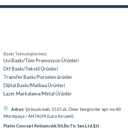
Baskı Teknolojilerimiz
Uvi Baskı/Tüm Promosyon Ürünleri
Dtf Baskı/Tekstil Ürünleri
Transfer Baskı/Porselen ürünler
Dijital Baskı/Matbaa Ürünleri
Lazer Markalama/Metal Ürünler
Adres:
Şirinyalı mah. 1515 sk. Ömer Nergizciler apt. no:40
Muratpaşa / ANTALYA (Lara Kırcami)
Platin Concept Reklamcılık İth.İhr.Tic San.Ltd.Şti