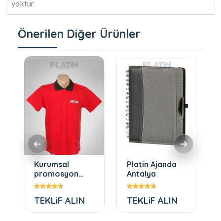
yoktur
Önerilen Diğer Ürünler
Kurumsal
Platin Ajanda
promosyon
Antalya
ürünleri tişört
TEKLiF ALIN
TEKLiF ALIN