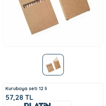
Kuruboya seti 12 li
57,28 TL