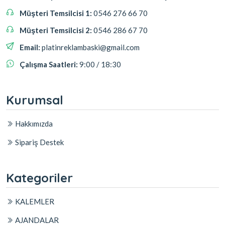
Müşteri Temsilcisi 1:
0546 276 66 70
Müşteri Temsilcisi 2:
0546 286 67 70
Email:
platinreklambaski@gmail.com
Çalışma Saatleri:
9:00 / 18:30
Kurumsal
Hakkımızda
Sipariş Destek
Kategoriler
KALEMLER
AJANDALAR