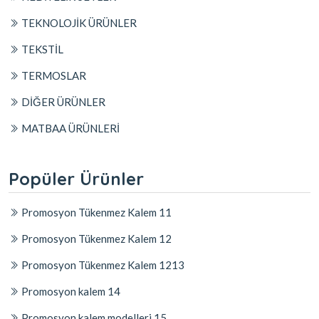
TEKNOLOJİK ÜRÜNLER
TEKSTİL
TERMOSLAR
DİĞER ÜRÜNLER
MATBAA ÜRÜNLERİ
Popüler Ürünler
Promosyon Tükenmez Kalem 11
Promosyon Tükenmez Kalem 12
Promosyon Tükenmez Kalem 1213
Promosyon kalem 14
Promosyon kalem modelleri 15