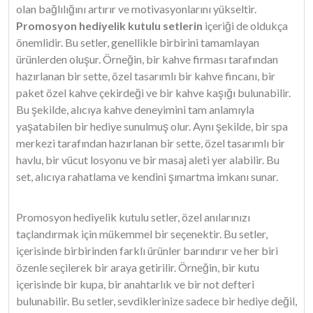
olan bağlılığını artırır ve motivasyonlarını yükseltir.
Promosyon hediyelik kutulu setlerin
içeriği de oldukça
önemlidir. Bu setler, genellikle birbirini tamamlayan
ürünlerden oluşur. Örneğin, bir kahve firması tarafından
hazırlanan bir sette, özel tasarımlı bir kahve fincanı, bir
paket özel kahve çekirdeği ve bir kahve kaşığı bulunabilir.
Bu şekilde, alıcıya kahve deneyimini tam anlamıyla
yaşatabilen bir hediye sunulmuş olur. Aynı şekilde, bir spa
merkezi tarafından hazırlanan bir sette, özel tasarımlı bir
havlu, bir vücut losyonu ve bir masaj aleti yer alabilir. Bu
set, alıcıya rahatlama ve kendini şımartma imkanı sunar.
Promosyon hediyelik kutulu setler, özel anılarınızı
taçlandırmak için mükemmel bir seçenektir. Bu setler,
içerisinde birbirinden farklı ürünler barındırır ve her biri
özenle seçilerek bir araya getirilir. Örneğin, bir kutu
içerisinde bir kupa, bir anahtarlık ve bir not defteri
bulunabilir. Bu setler, sevdiklerinize sadece bir hediye değil,