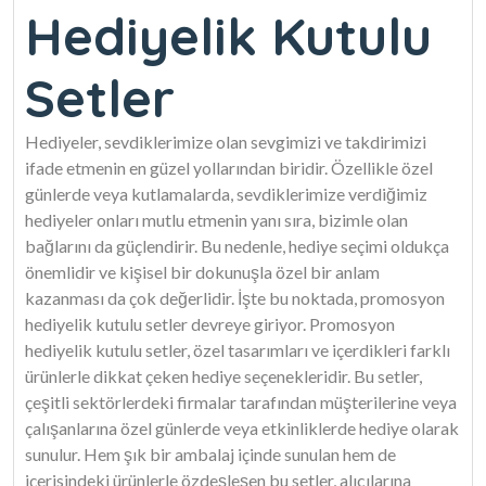
Hediyelik Kutulu
Setler
Hediyeler, sevdiklerimize olan sevgimizi ve takdirimizi
ifade etmenin en güzel yollarından biridir. Özellikle özel
günlerde veya kutlamalarda, sevdiklerimize verdiğimiz
hediyeler onları mutlu etmenin yanı sıra, bizimle olan
bağlarını da güçlendirir. Bu nedenle, hediye seçimi oldukça
önemlidir ve kişisel bir dokunuşla özel bir anlam
kazanması da çok değerlidir. İşte bu noktada, promosyon
hediyelik kutulu setler devreye giriyor. Promosyon
hediyelik kutulu setler, özel tasarımları ve içerdikleri farklı
ürünlerle dikkat çeken hediye seçenekleridir. Bu setler,
çeşitli sektörlerdeki firmalar tarafından müşterilerine veya
çalışanlarına özel günlerde veya etkinliklerde hediye olarak
sunulur. Hem şık bir ambalaj içinde sunulan hem de
içerisindeki ürünlerle özdeşleşen bu setler, alıcılarına