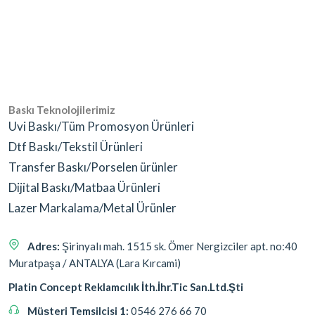
Baskı Teknolojilerimiz
Uvi Baskı/Tüm Promosyon Ürünleri
Dtf Baskı/Tekstil Ürünleri
Transfer Baskı/Porselen ürünler
Dijital Baskı/Matbaa Ürünleri
Lazer Markalama/Metal Ürünler
Adres:
Şirinyalı mah. 1515 sk. Ömer Nergizciler apt. no:40
Muratpaşa / ANTALYA (Lara Kırcami)
Platin Concept Reklamcılık İth.İhr.Tic San.Ltd.Şti
Müşteri Temsilcisi 1:
0546 276 66 70