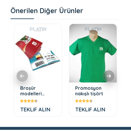
Önerilen Diğer Ürünler
Broşür
Promosyon
modelleri
nakışlı tişört
matbaa
TEKLiF ALIN
TEKLiF ALIN