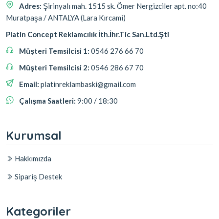
Adres:
Şirinyalı mah. 1515 sk. Ömer Nergizciler apt. no:40
Muratpaşa / ANTALYA (Lara Kırcami)
Platin Concept Reklamcılık İth.İhr.Tic San.Ltd.Şti
Müşteri Temsilcisi 1:
0546 276 66 70
Müşteri Temsilcisi 2:
0546 286 67 70
Email:
platinreklambaski@gmail.com
Çalışma Saatleri:
9:00 / 18:30
Kurumsal
Hakkımızda
Sipariş Destek
Kategoriler