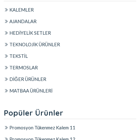
KALEMLER
AJANDALAR
HEDİYELİK SETLER
TEKNOLOJİK ÜRÜNLER
TEKSTİL
TERMOSLAR
DİĞER ÜRÜNLER
MATBAA ÜRÜNLERİ
Popüler Ürünler
Promosyon Tükenmez Kalem 11
Promosyon Tükenmez Kalem 12