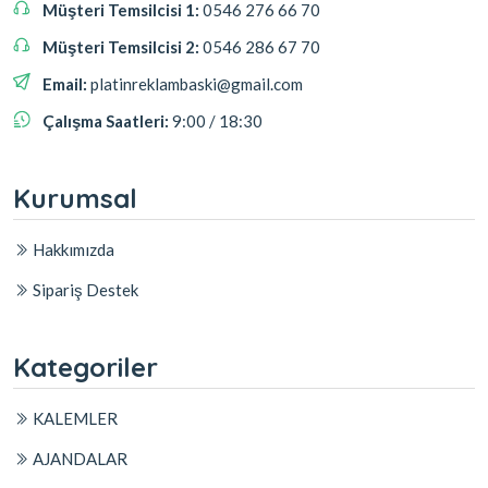
Müşteri Temsilcisi 1:
0546 276 66 70
Müşteri Temsilcisi 2:
0546 286 67 70
Email:
platinreklambaski@gmail.com
Çalışma Saatleri:
9:00 / 18:30
Kurumsal
Hakkımızda
Sipariş Destek
Kategoriler
KALEMLER
AJANDALAR