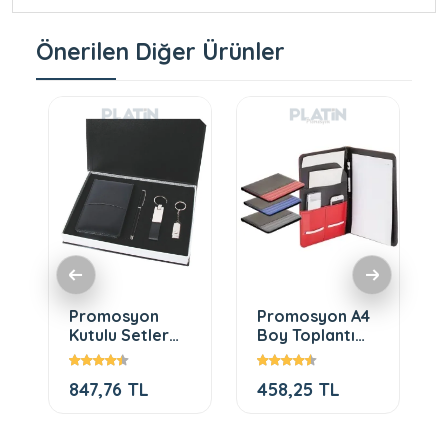
Önerilen Diğer Ürünler
Promosyon
Promosyon A4
Kutulu Setler
Boy Toplantı
584
Bloknotu m
847,76 TL
458,25 TL