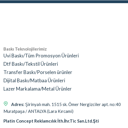
Baskı Teknolojilerimiz
Uvi Baskı/Tüm Promosyon Ürünleri
Dtf Baskı/Tekstil Ürünleri
Transfer Baskı/Porselen ürünler
Dijital Baskı/Matbaa Ürünleri
Lazer Markalama/Metal Ürünler
Adres:
Şirinyalı mah. 1515 sk. Ömer Nergizciler apt. no:40
Muratpaşa / ANTALYA (Lara Kırcami)
Platin Concept Reklamcılık İth.İhr.Tic San.Ltd.Şti