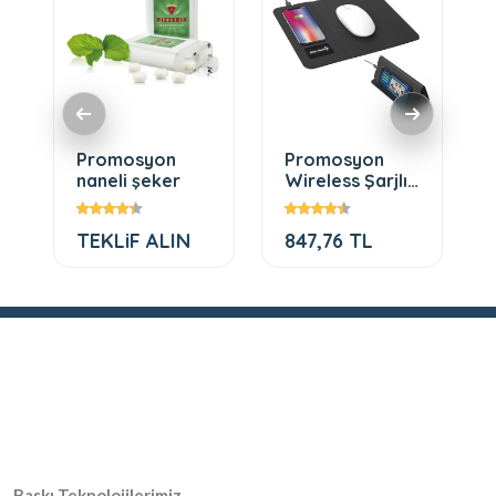
Promosyon
Promosyon
naneli şeker
Wireless Şarjlı
Mouse Pad 1011
TEKLiF ALIN
847,76 TL
Baskı Teknolojilerimiz