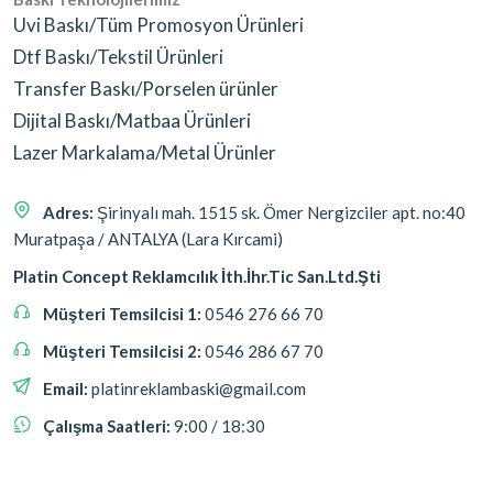
Uvi Baskı/Tüm Promosyon Ürünleri
Dtf Baskı/Tekstil Ürünleri
Transfer Baskı/Porselen ürünler
Dijital Baskı/Matbaa Ürünleri
Lazer Markalama/Metal Ürünler
Adres:
Şirinyalı mah. 1515 sk. Ömer Nergizciler apt. no:40
Muratpaşa / ANTALYA (Lara Kırcami)
Platin Concept Reklamcılık İth.İhr.Tic San.Ltd.Şti
Müşteri Temsilcisi 1:
0546 276 66 70
Müşteri Temsilcisi 2:
0546 286 67 70
Email:
platinreklambaski@gmail.com
Çalışma Saatleri:
9:00 / 18:30