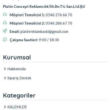
Platin Concept Reklamcılık İth.İhr.Tic San.Ltd.Şti
Müşteri Temsilcisi 1:
0546 276 66 70
Müşteri Temsilcisi 2:
0546 286 67 70
Email:
platinreklambaski@gmail.com
Çalışma Saatleri:
9:00 / 18:30
Kurumsal
Hakkımızda
Sipariş Destek
Kategoriler
KALEMLER