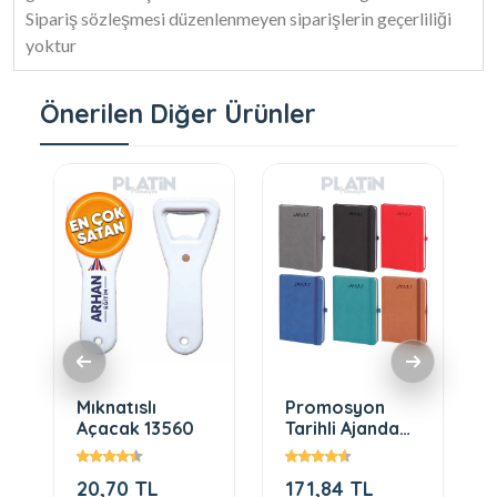
Sipariş sözleşmesi düzenlenmeyen siparişlerin geçerliliği
yoktur
Önerilen Diğer Ürünler
Mıknatıslı
Promosyon
Açacak 13560
Tarihli Ajanda
(14x21)912
20,70 TL
171,84 TL