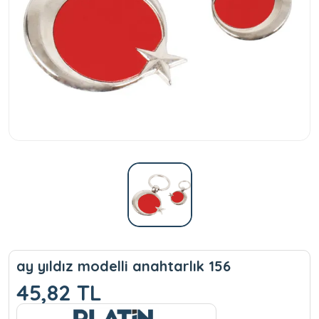
ay yıldız modelli anahtarlık 156
45,82 TL