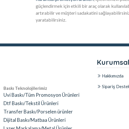
güçlendirmek için etkili bir araç olarak kullanılab
artırabilir ve müşteri sadakatini sağlayabilirsi
yaratabilirsiniz.
Kurumsa
Hakkımızda
Sipariş Deste
Baskı Teknolojilerimiz
Uvi Baskı/Tüm Promosyon Ürünleri
Dtf Baskı/Tekstil Ürünleri
Transfer Baskı/Porselen ürünler
Dijital Baskı/Matbaa Ürünleri
Lazer Markalama/Metal Ürünler