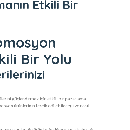
anın Etkili Bir
omosyon
ili Bir Yolu
lerinizi
kilerini güçlendirmek için etkili bir pazarlama
syon ürünlerinin tercih edilebileceği ve nasıl
anızı sağlar. Bu ürünler, iş dünyasında kalıcı bir