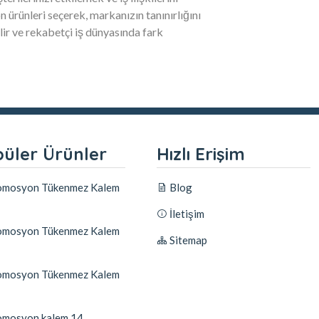
on ürünleri seçerek, markanızın tanınırlığını
lir ve rekabetçi iş dünyasında fark
üler Ürünler
Hızlı Erişim
mosyon Tükenmez Kalem
Blog
İletişim
mosyon Tükenmez Kalem
Sitemap
mosyon Tükenmez Kalem
mosyon kalem 14