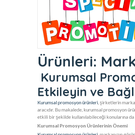
Ürünleri: Mark
Kurumsal Promosy
Etkileyin ve Bağlı
Kurumsal promosyon ürünleri
, şirketlerin marka
aracıdır. Bu makalede, kurumsal promosyon ürünle
etkili bir şekilde kullanılabileceği konularına d
Kurumsal Promosyon Ürünlerinin Önemi
Kurumsal promosyon ürünleri
, markanızın görün