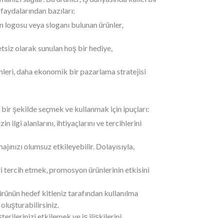
faydalarından bazıları:
ın logosu veya sloganı bulunan ürünler,
siz olarak sunulan hoş bir hediye,
leri, daha ekonomik bir pazarlama stratejisi
bir şekilde seçmek ve kullanmak için ipuçları:
lgi alanlarını, ihtiyaçlarını ve tercihlerini
jınızı olumsuz etkileyebilir. Dolayısıyla,
ri tercih etmek, promosyon ürünlerinin etkisini
ürünün hedef kitleniz tarafından kullanılma
oluşturabilirsiniz.
rilerinizi etkilemek ve iş ilişkilerini